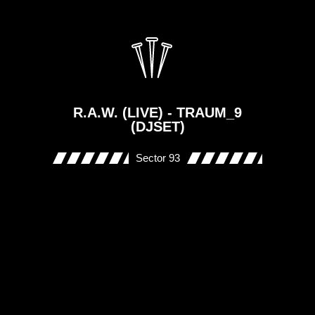
R.A.W. (LIVE) - TRAUM_9
(DJSET)
Sector 93